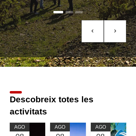
Descobreix totes les
activitats
AGO
AGO
AGO