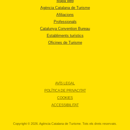
Mapa web
Agència Catalana de Turisme
Afiliacions
Professionals
Catalunya Convention Bureau
Establiments turístics
Oficines de Turisme
AVÍS LEGAL
POLÍTICA DE PRIVACITAT
COOKIES
ACCESSIBILITAT
Copyright © 2026. Agència Catalana de Turisme. Tots els drets reservats.