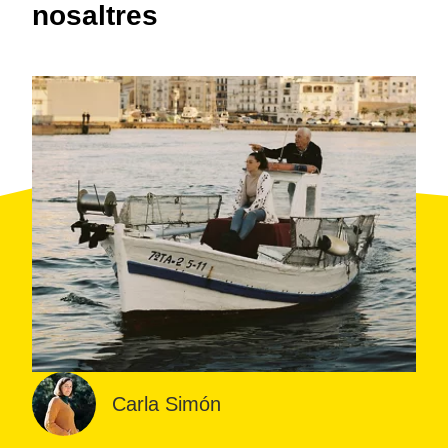
nosaltres
Carla Simón