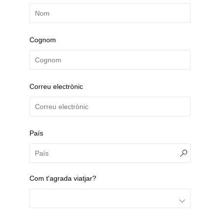
Cognom
Correu electrònic
País
Com t'agrada viatjar?