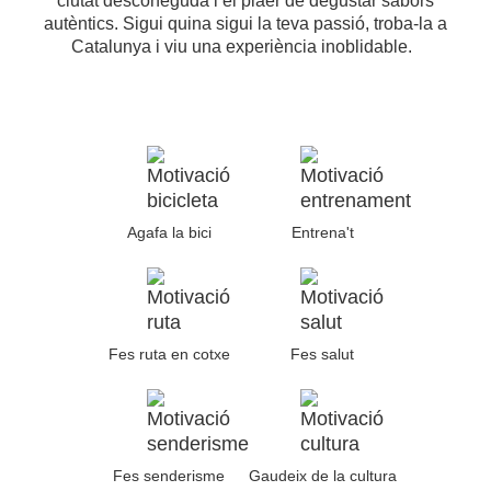
ciutat desconeguda i el plaer de degustar sabors
autèntics. Sigui quina sigui la teva passió, troba-la a
Catalunya i viu una experiència inoblidable.
Agafa la bici
Entrena't
Fes ruta en cotxe
Fes salut
Fes senderisme
Gaudeix de la cultura