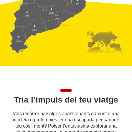
Tria l’impuls del teu viatge
Vols recórrer paisatges apassionants damunt d’una
bicicleta o prefereixes fer una escapada per sanar el
teu cos i ment? Potser t’entusiasma explorar una