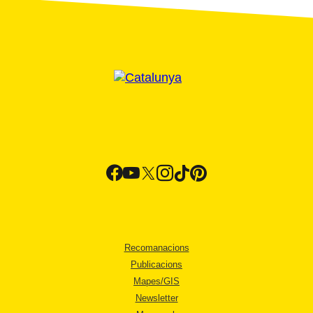
Recomanacions
Publicacions
Mapes/GIS
Newsletter