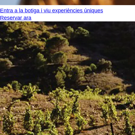
Entra a la botiga i viu experiències úniques
Reservar ara