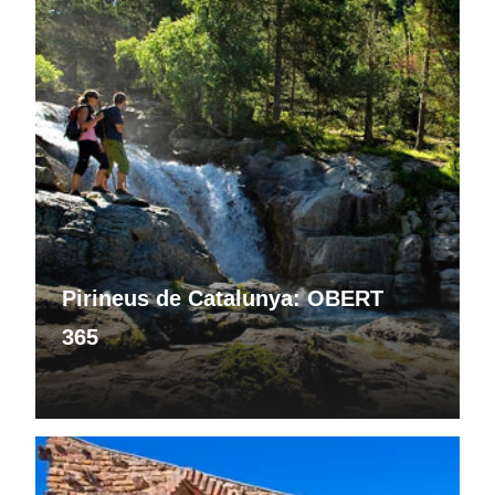
Pirineus de Catalunya: OBERT
365