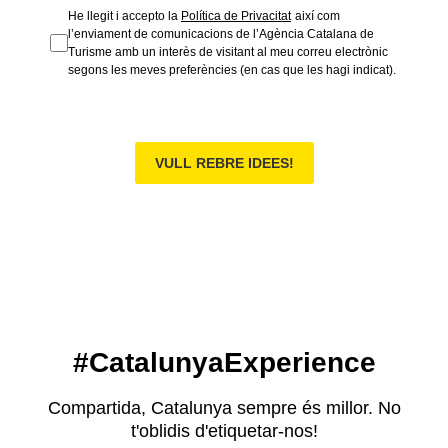
He llegit i accepto la
Política de Privacitat
així com
l’enviament de comunicacions de l’Agència Catalana de
Turisme amb un interès de visitant al meu correu electrònic
segons les meves preferències (en cas que les hagi indicat).
VULL REBRE IDEES!
#CatalunyaExperience
Compartida, Catalunya sempre és millor. No
t'oblidis d'etiquetar-nos!