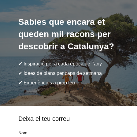
Sabies que encara et
queden mil racons per
descobrir a Catalunya?
✔ Inspiració per a cada època de l’any
✔ Idees de plans per caps de setmana
✔ Experiències a prop teu
Deixa el teu correu
Nom