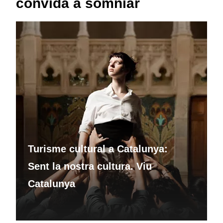
convida a somniar
Turisme cultural a Catalunya:
Sent la nostra cultura. Viu
Catalunya