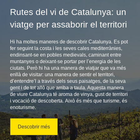
Rutes del vi de Catalunya: un
viatge per assaborir el territori
Hi ha moltes maneres de descobrir Catalunya. Es pot
fer seguint la costa i les seves cales mediterrànies,
endinsant-se en pobles medievals, caminant entre
muntanyes o deixant-se portar per l’energia de les
ciutats. Però hi ha una manera de viatjar que va més
enllà de visitar: una manera de sentir el territori,
d’entendre’l a través dels seus paisatges, de la seva
gent i de tot allò que arriba a taula. Aquesta manera
de viure Catalunya té aroma de vinya, gust de territori
i vocació de descoberta. Això és més que turisme, és
enoturisme.
Descobrir més