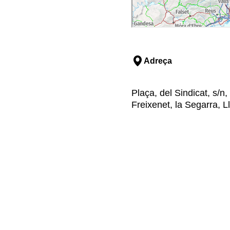
Adreça
Plaça, del Sindicat, s/
Freixenet, la Segarra, L