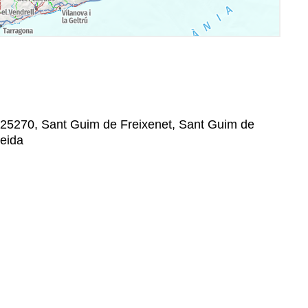
n, 25270, Sant Guim de Freixenet, Sant Guim de
leida