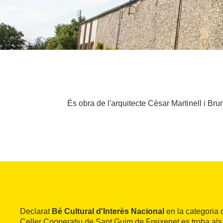
És obra de l'arquitecte Cèsar Martinell i Br
Declarat
Bé Cultural d'Interès Nacional
en la categoria 
Celler Cooperatiu de Sant Guim de Freixenet es troba als 