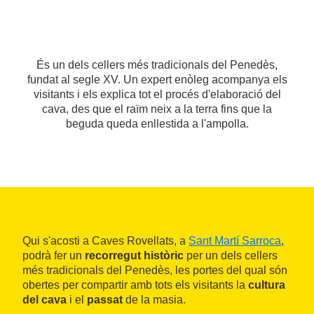
És un dels cellers més tradicionals del Penedès,
fundat al segle XV. Un expert enòleg acompanya els
visitants i els explica tot el procés d'elaboració del
cava, des que el raïm neix a la terra fins que la
beguda queda enllestida a l'ampolla.
Qui s'acosti a Caves Rovellats, a
Sant Martí Sarroca
,
podrà fer un
recorregut històric
per un dels cellers
més tradicionals del Penedès, les portes del qual són
obertes per compartir amb tots els visitants la
cultura
del cava
i el
passat
de la masia.