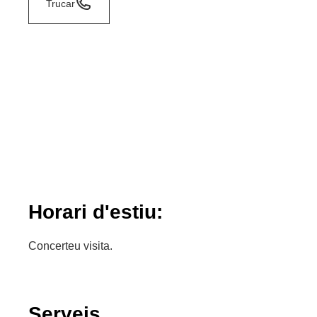
Trucar
Horari d'estiu:
Concerteu visita.
Serveis