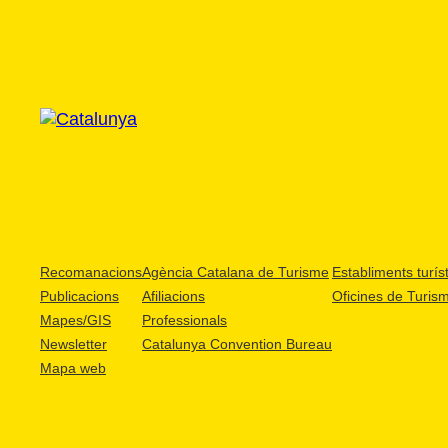
Recomanacions
Agència Catalana de Turisme
Establiments turíst
Publicacions
Afiliacions
Oficines de Turis
Mapes/GIS
Professionals
Newsletter
Catalunya Convention Bureau
Mapa web