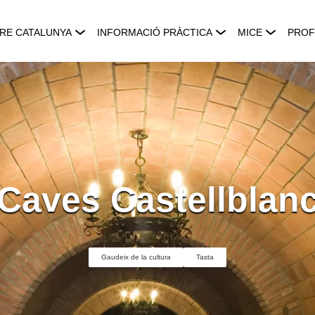
RE CATALUNYA
INFORMACIÓ PRÀCTICA
MICE
PROF
Caves Castellblan
Gaudeix de la cultura
Tasta