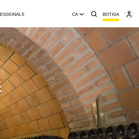
BOTIGA
ESSIONALS
CA
c