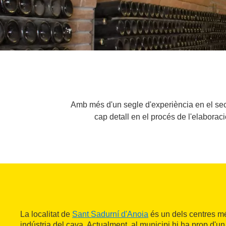
Amb més d'un segle d'experiència en el secto
cap detall en el procés de l'elabora
La localitat de
Sant Sadurní d'Anoia
és un dels centres mé
indústria del cava. Actualment, al municipi hi ha prop d'u