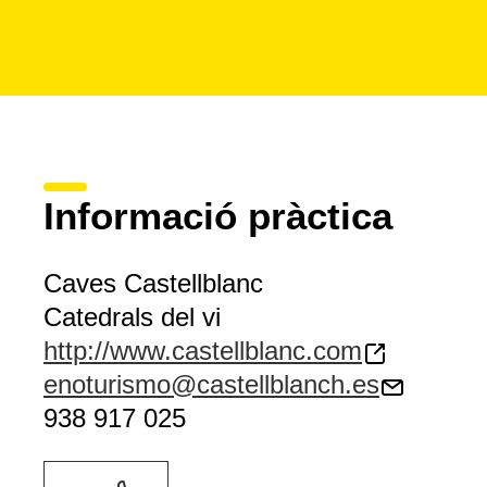
Informació pràctica
Caves Castellblanc
Catedrals del vi
http://www.castellblanc.com
enoturismo@castellblanch.es
938 917 025