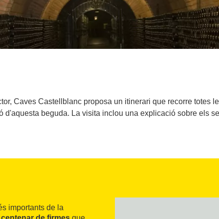
r, Caves Castellblanc proposa un itinerari que recorre totes les 
ció d'aquesta beguda. La visita inclou una explicació sobre els 
s importants de la
n
centenar de firmes
que