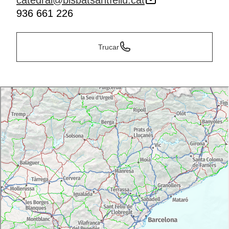
catedral@bisbatsantfeliu.cat
936 661 226
Trucar