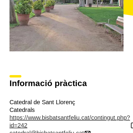
Informació pràctica
Catedral de Sant Llorenç
Catedrals
https://www.bisbatsantfeliu.cat/contingut.php?
id=242