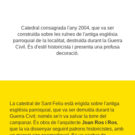
Catedral consagrada l'any 2004, que va ser
construïda sobre les ruïnes de l'antiga església
parroquial de la localitat, destruïda durant la Guerra
Civil. És d'estil historicista i presenta una profusa
decoració.
La catedral de Sant Feliu està erigida sobre l'antiga
església parroquial, que va ser derruïda durant la
Guerra Civil; només se'n va salvar la torre del
campanar. És obra de l'arquitecte
Joan Ros i Ros
,
que la va dissenyar seguint patrons historicistes, amb