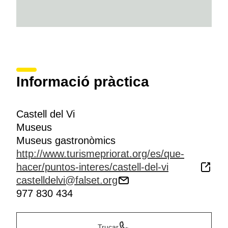
Informació pràctica
Castell del Vi
Museus
Museus gastronòmics
http://www.turismepriorat.org/es/que-
hacer/puntos-interes/castell-del-vi
castelldelvi@falset.org
977 830 434
Trucar