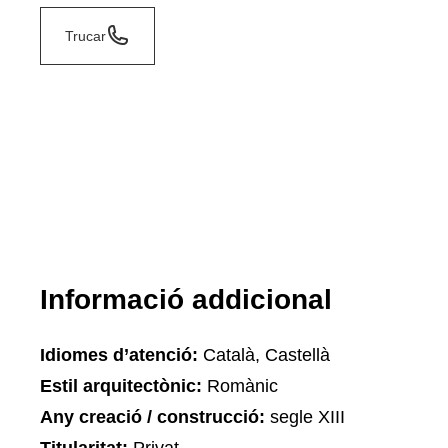
Trucar
Informació addicional
Idiomes d’atenció:
Català, Castellà
Estil arquitectònic:
Romànic
Any creació / construcció:
segle XIII