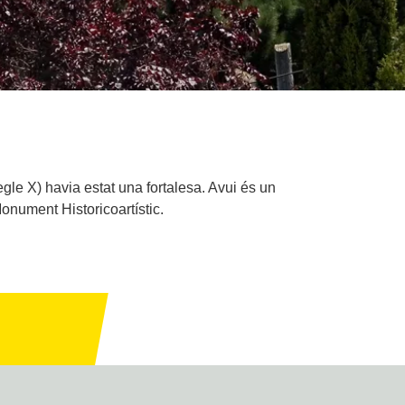
le X) havia estat una fortalesa. Avui és un
onument Historicoartístic.