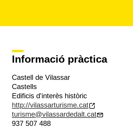
Informació pràctica
Castell de Vilassar
Castells
Edificis d'interès històric
http://vilassarturisme.cat
turisme@vilassardedalt.cat
937 507 488