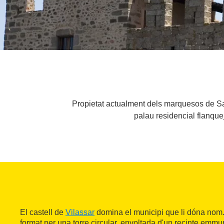
Propietat actualment dels marquesos de San
palau residencial flanque
El castell de
Vilassar
domina el municipi que li dóna nom.
format per una torre circular, envoltada d'un recinte emmur