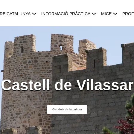
RE CATALUNYA
INFORMACIÓ PRÀCTICA
MICE
PROF
Castell de Vilassar
Gaudeix de la cultura