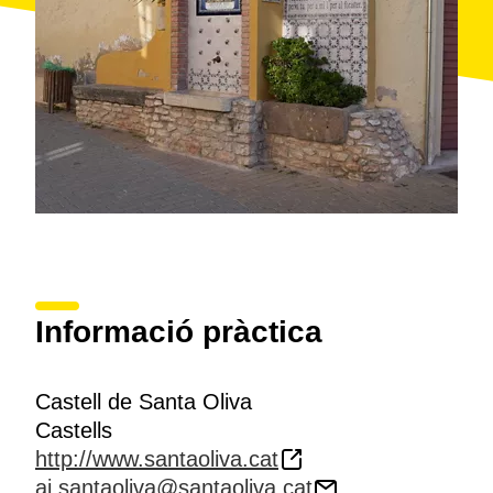
Informació pràctica
Castell de Santa Oliva
Castells
http://www.santaoliva.cat
aj.santaoliva@santaoliva.cat