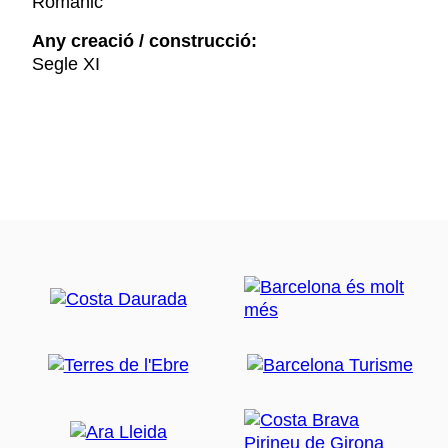
Romànic
Any creació / construcció:
Segle XI