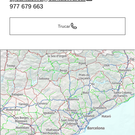
977 679 663
Trucar