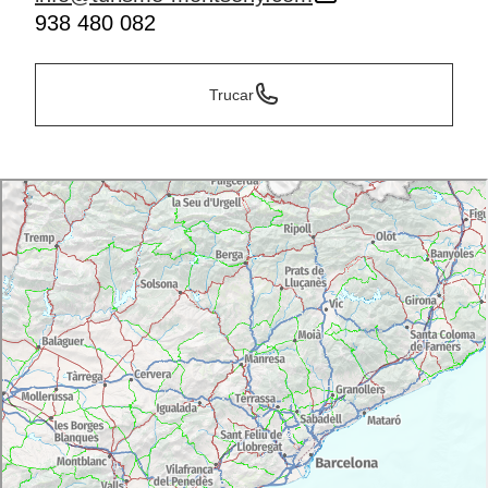
938 480 082
Trucar