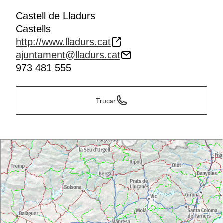
Castell de Lladurs
Castells
http://www.lladurs.cat
ajuntament@lladurs.cat
973 481 555
Trucar