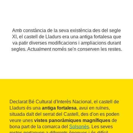
Amb constància de la seva existència des del segle
XI, el castell de Lladurs era una antiga fortalesa que
va patir diverses modificacions i ampliacions durant
segles. Actualment només se'n conserven les restes.
Declarat Bé Cultural d'Interès Nacional, el castell de
Lladurs és una
antiga fortalesa
, avui en ruïnes,
situada dalt del serrat del Castell, des d'on es poden
veure unes
vistes panoràmiques magnífiques
de
bona part de la comarca del
Solsonès
. Les seves
restes pertanyen a diferents èpoques i és difícil