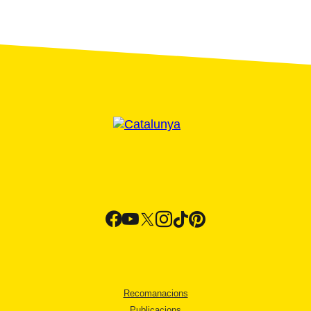
Recomanacions
Publicacions