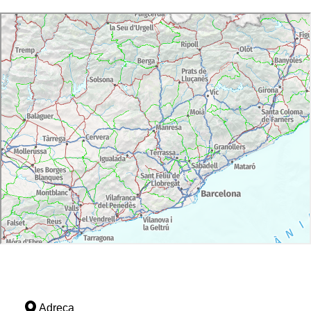
Adreça