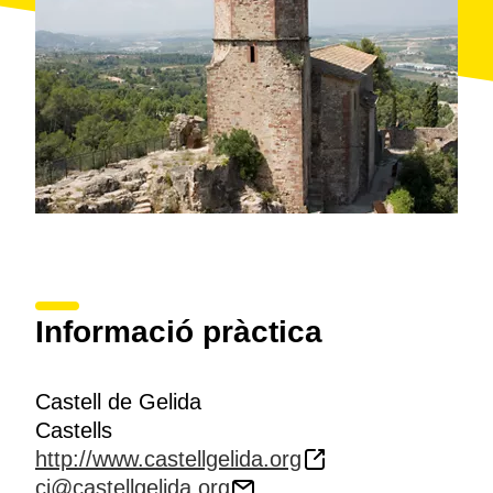
Informació pràctica
Castell de Gelida
Castells
http://www.castellgelida.org
ci@castellgelida.org