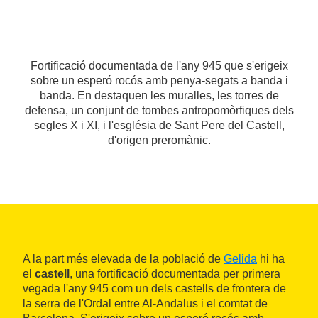
Fortificació documentada de l'any 945 que s'erigeix
sobre un esperó rocós amb penya-segats a banda i
banda. En destaquen les muralles, les torres de
defensa, un conjunt de tombes antropomòrfiques dels
segles X i XI, i l'església de Sant Pere del Castell,
d'origen preromànic.
A la part més elevada de la població de
Gelida
hi ha
el
castell
, una fortificació documentada per primera
vegada l'any 945 com un dels castells de frontera de
la serra de l'Ordal entre Al-Andalus i el comtat de