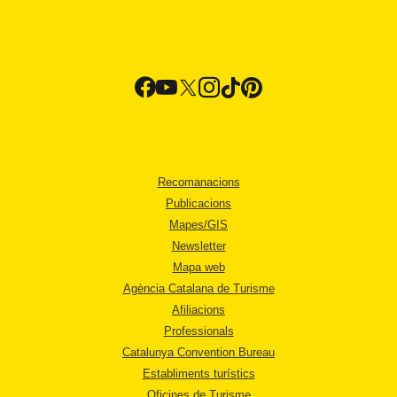
Recomanacions
Publicacions
Mapes/GIS
Newsletter
Mapa web
Agència Catalana de Turisme
Afiliacions
Professionals
Catalunya Convention Bureau
Establiments turístics
Oficines de Turisme