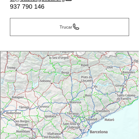
937 790 146
Trucar