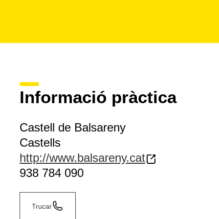
Informació pràctica
Castell de Balsareny
Castells
http://www.balsareny.cat
938 784 090
Trucar