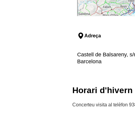
Adreça
Castell de Balsareny, s
Barcelona
Horari d'hivern
Concerteu visita al telèfon 9