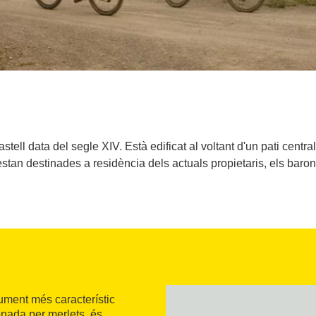
castell data del segle XIV. Està edificat al voltant d'un pati centr
stan destinades a residència dels actuals propietaris, els baron
nument més característic
onada per merlets, és