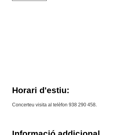
Horari d'estiu:
Concerteu visita al telèfon 938 290 458.
Informació addicional