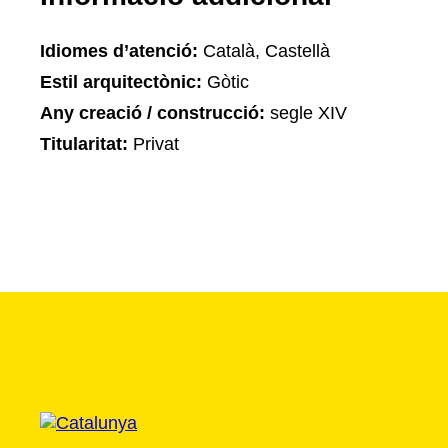
Idiomes d’atenció:
Català, Castellà
Estil arquitectònic:
Gòtic
Any creació / construcció:
segle XIV
Titularitat:
Privat