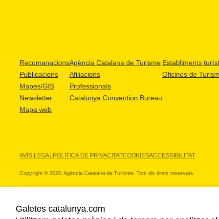
Recomanacions
Agència Catalana de Turisme
Establiments turíst
Publicacions
Afiliacions
Oficines de Turis
Mapes/GIS
Professionals
Newsletter
Catalunya Convention Bureau
Mapa web
AVÍS LEGAL
POLÍTICA DE PRIVACITAT
COOKIES
ACCESSIBILITAT
Copyright © 2026. Agència Catalana de Turisme. Tots els drets reservats.
Galetes catalunya.com