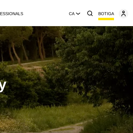
BOTIGA
ESSIONALS
CA
y