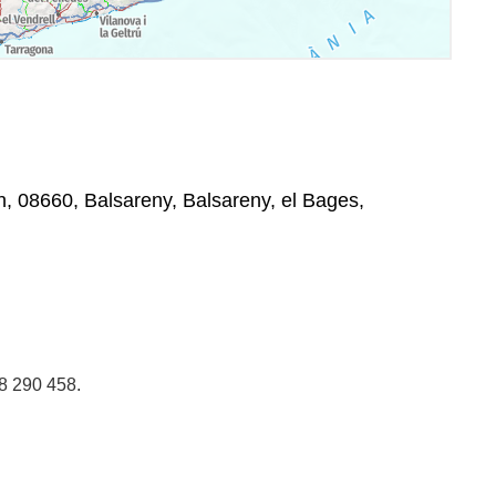
/n, 08660, Balsareny, Balsareny, el Bages,
38 290 458.