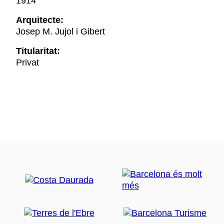
1914
Arquitecte:
Josep M. Jujol i Gibert
Titularitat:
Privat