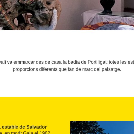
alí va emmarcar des de casa la badia de Portlligat: totes les es
proporcions diferents que fan de marc del paisatge.
 estable de Salvador
que, en morir Gala el 1982,