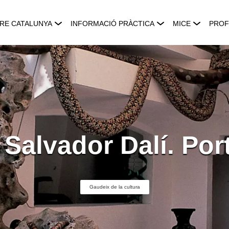
RE CATALUNYA
INFORMACIÓ PRÀCTICA
MICE
PROF
Salvador Dalí. Port
Gaudeix de la cultura