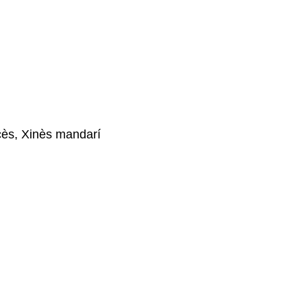
cès, Xinès mandarí