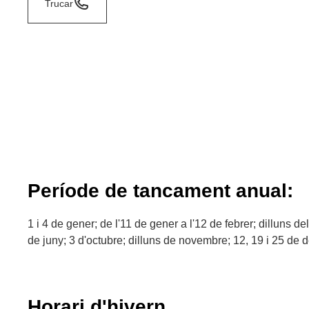
Trucar
Període de tancament anual:
1 i 4 de gener; de l'11 de gener a l'12 de febrer; dilluns de
de juny; 3 d'octubre; dilluns de novembre; 12, 19 i 25 de
Horari d'hivern