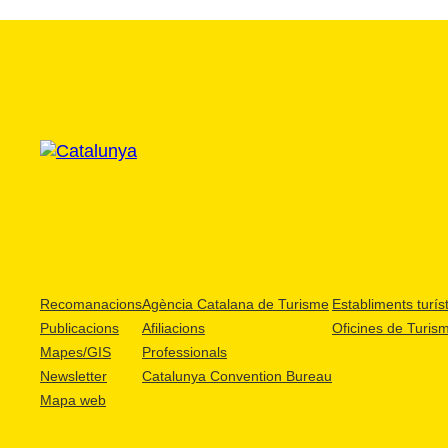
Recomanacions
Agència Catalana de Turisme
Establiments turíst
Publicacions
Afiliacions
Oficines de Turis
Mapes/GIS
Professionals
Newsletter
Catalunya Convention Bureau
Mapa web