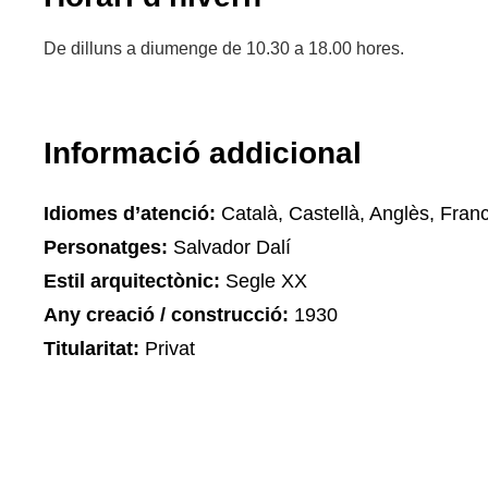
De dilluns a diumenge de 10.30 a 18.00 hores.
Informació addicional
Idiomes d’atenció:
Català, Castellà, Anglès, Fran
Personatges:
Salvador Dalí
Estil arquitectònic:
Segle XX
Any creació / construcció:
1930
Titularitat:
Privat