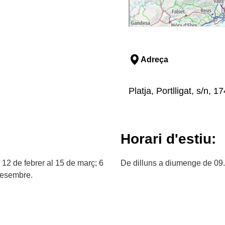
Adreça
Platja, Portlligat, s/n,
Horari d'estiu:
l 12 de febrer al 15 de març; 6
De dilluns a diumenge de 09.
 desembre.