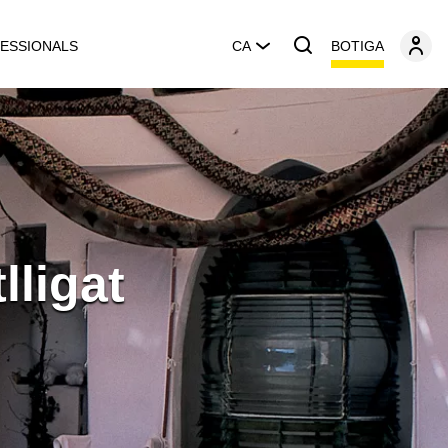
BOTIGA
ESSIONALS
CA
lligat