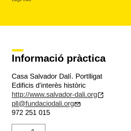
Informació pràctica
Casa Salvador Dalí. Portlligat
Edificis d'interès històric
http://www.salvador-dali.org
pll@fundaciodali.org
972 251 015