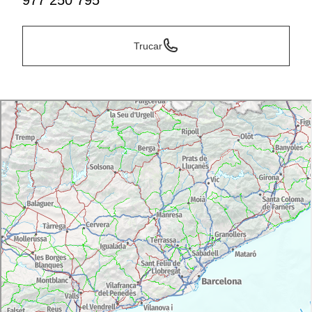
977 250 795
Trucar