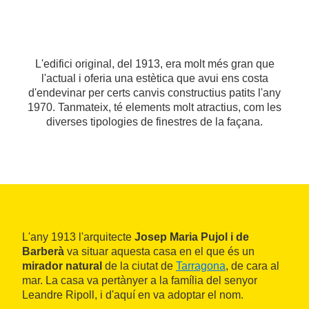
L'edifici original, del 1913, era molt més gran que
l'actual i oferia una estètica que avui ens costa
d'endevinar per certs canvis constructius patits l'any
1970. Tanmateix, té elements molt atractius, com les
diverses tipologies de finestres de la façana.
L'any 1913 l'arquitecte
Josep Maria Pujol i de
Barberà
va situar aquesta casa en el que és un
mirador natural
de la ciutat de
Tarragona
, de cara al
mar. La casa va pertànyer a la família del senyor
Leandre Ripoll, i d'aquí en va adoptar el nom.