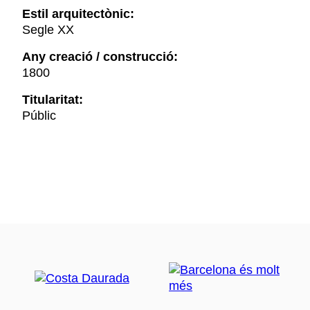
Estil arquitectònic:
Segle XX
Any creació / construcció:
1800
Titularitat:
Públic