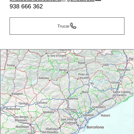
938 666 362
Trucar