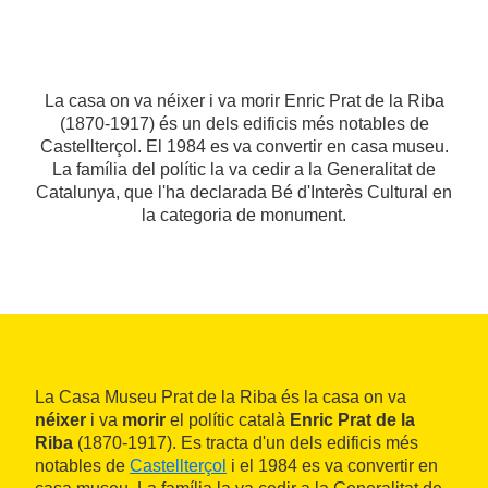
La casa on va néixer i va morir Enric Prat de la Riba
(1870-1917) és un dels edificis més notables de
Castellterçol. El 1984 es va convertir en casa museu.
La família del polític la va cedir a la Generalitat de
Catalunya, que l'ha declarada Bé d'Interès Cultural en
la categoria de monument.
La Casa Museu Prat de la Riba és la casa on va
néixer
i va
morir
el polític català
Enric Prat de la
Riba
(1870-1917). Es tracta d'un dels edificis més
notables de
Castellterçol
i el 1984 es va convertir en