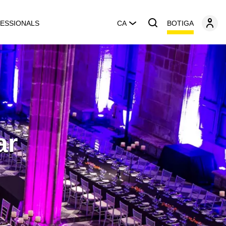
BOTIGA
ESSIONALS
CA
ar