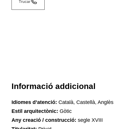
Trucar
Informació addicional
Idiomes d’atenció:
Català, Castellà, Anglès
Estil arquitectònic:
Gòtic
Any creació / construcció:
segle XVIII