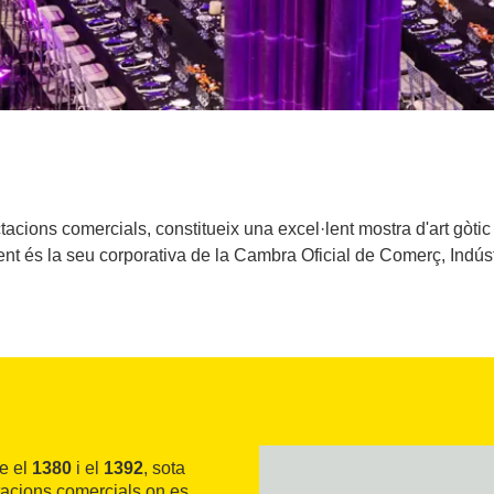
cions comercials, constitueix una excel·lent mostra d'art gòtic c
nt és la seu corporativa de la Cambra Oficial de Comerç, Indús
e el
1380
i el
1392
, sota
ctacions comercials on es