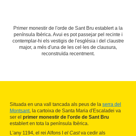
Primer monestir de l'orde de Sant Bru establert a la
península Ibèrica. Avui es pot passejar pel recinte i
contemplar-hi els vestigis de l'església i del claustre
major, a més d'una de les cel·les de clausura,
reconstruïda recentment.
Situada en una vall tancada als peus de la
serra del
Montsant
, la cartoixa de Santa Maria d'Escaladei va
ser el
primer monestir de l'orde de Sant Bru
establert en tota la península Ibèrica.
L'any 1194, el rei Alfons I
el Cast
va cedir als