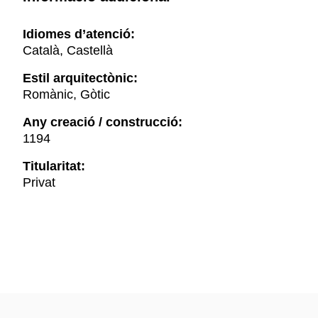
Idiomes d’atenció:
Català, Castellà
Estil arquitectònic:
Romànic, Gòtic
Any creació / construcció:
1194
Titularitat:
Privat