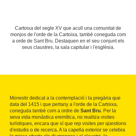
Cartoixa del segle XV que acull una comunitat de
monjos de l'orde de la Cartoixa, també coneguda com
a orde de Sant Bru. Destaquen en el seu conjunt els
seus claustres, la sala capitular i l'església.
Monestir dedicat a la contemplació i la pregària que
data del 1415 i que pertany a l'orde de la Cartoixa,
coneguda també com a ordre de
Sant
Bru
. Per la
seva vida monàstica eremítica, no realitza visites
turístiques, encara que sí que rep visites per qüestions
d'estudis o de recerca. A la capella exterior se celebra