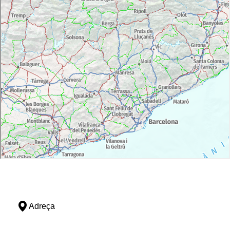
Adreça