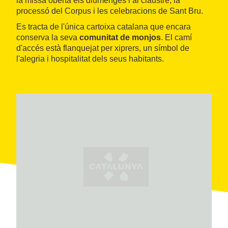
la missa oberta els diumenges i al claustre, la
processó del Corpus i les celebracions de Sant Bru.
Es tracta de l'única cartoixa catalana que encara
conserva la seva
comunitat
de
monjos
. El camí
d'accés està flanquejat per xiprers, un símbol de
l'alegria i hospitalitat dels seus habitants.