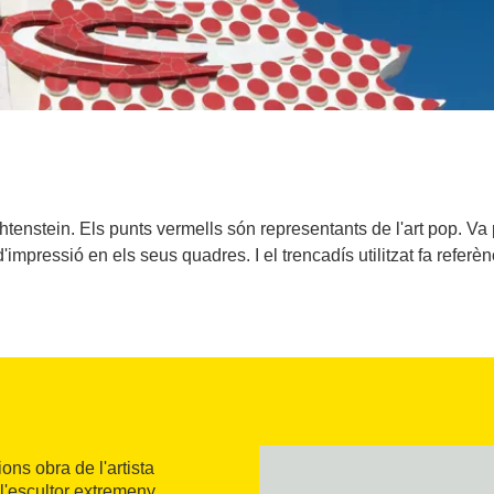
tenstein. Els punts vermells són representants de l'art pop. Va
'impressió en els seus quadres. I el trencadís utilitzat fa refe
ns obra de l'artista
l'escultor extremeny