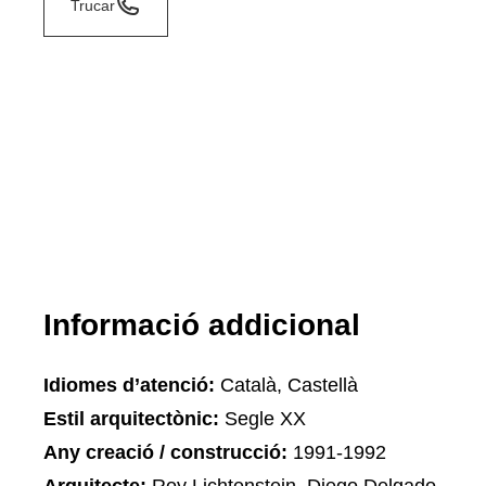
Trucar
Informació addicional
Idiomes d’atenció:
Català, Castellà
Estil arquitectònic:
Segle XX
Any creació / construcció:
1991-1992