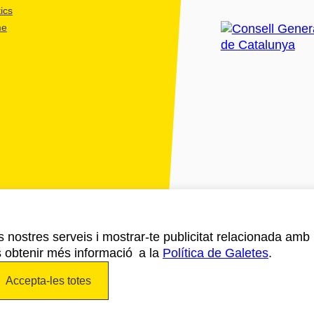
ics
me
ls nostres serveis i mostrar-te publicitat relacionada amb
s obtenir més informació a la
Política de Galetes
.
Accepta-les totes