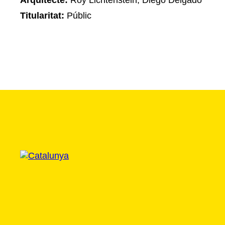
Arquitecte:
Roy Lichtenstein, Diego Delgado
Titularitat:
Públic