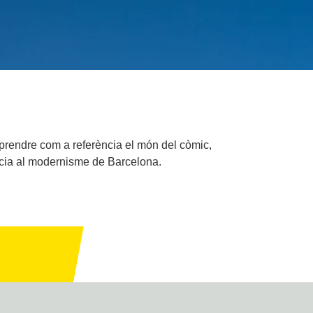
 prendre com a referència el món del còmic,
rència al modernisme de Barcelona.