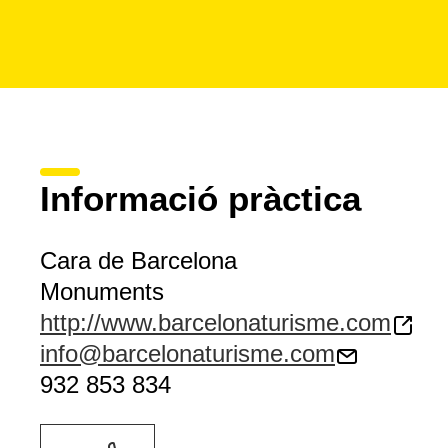
Informació pràctica
Cara de Barcelona
Monuments
http://www.barcelonaturisme.com
info@barcelonaturisme.com
932 853 834