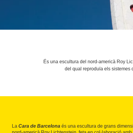
És una escultura del nord-americà Roy Lich
del qual reproduïa els sistemes d
La
Cara de Barcelona
és una escultura de grans dimensio
nord-americà Roy Lichtenstein, feta en col·laboració amb 