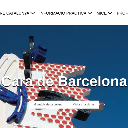
RE CATALUNYA
INFORMACIÓ PRÀCTICA
MICE
PROF
Cara de Barcelona
Gaudeix de la cultura
Visita una ciutat