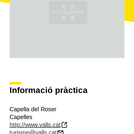
Informació pràctica
Capella del Roser
Capelles
http://www.valls.cat
turisme@valls.cat