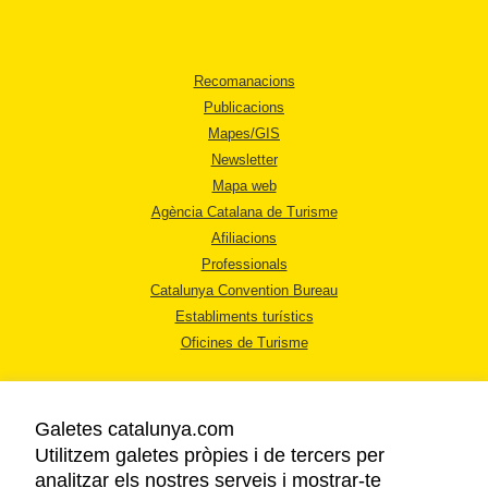
Recomanacions
Publicacions
Mapes/GIS
Newsletter
Mapa web
Agència Catalana de Turisme
Afiliacions
Professionals
Catalunya Convention Bureau
Establiments turístics
Oficines de Turisme
Galetes catalunya.com
Utilitzem galetes pròpies i de tercers per
analitzar els nostres serveis i mostrar-te