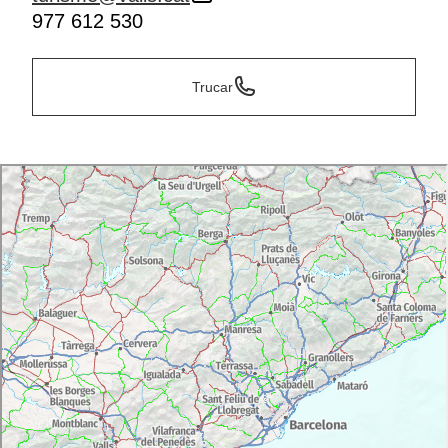
977 612 530
Trucar