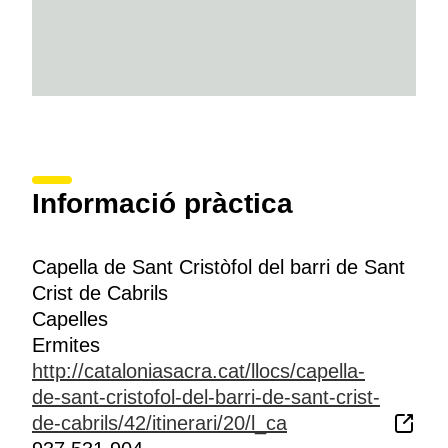
Informació pràctica
Capella de Sant Cristòfol del barri de Sant
Crist de Cabrils
Capelles
Ermites
http://cataloniasacra.cat/llocs/capella-
de-sant-cristofol-del-barri-de-sant-crist-
de-cabrils/42/itinerari/20/l_ca