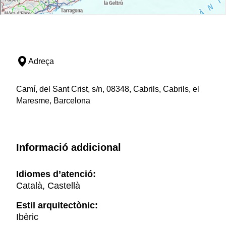
Adreça
Camí, del Sant Crist, s/n, 08348, Cabrils, Cabrils, el
Maresme, Barcelona
Informació addicional
Idiomes d’atenció:
Català, Castellà
Estil arquitectònic:
Ibèric