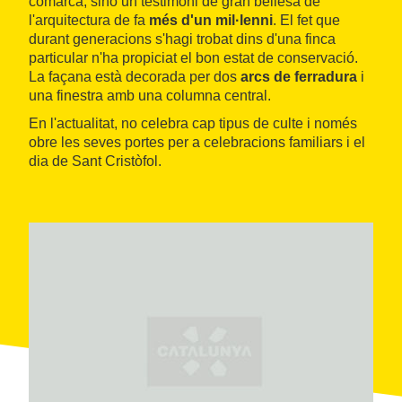
comarca, sinó un testimoni de gran bellesa de
l'arquitectura de fa
més
d'un
mil·lenni
. El fet que
durant generacions s'hagi trobat dins d'una finca
particular n'ha propiciat el bon estat de conservació.
La façana està decorada per dos
arcs
de
ferradura
i
una finestra amb una columna central.
En l'actualitat, no celebra cap tipus de culte i només
obre les seves portes per a celebracions familiars i el
dia de Sant Cristòfol.