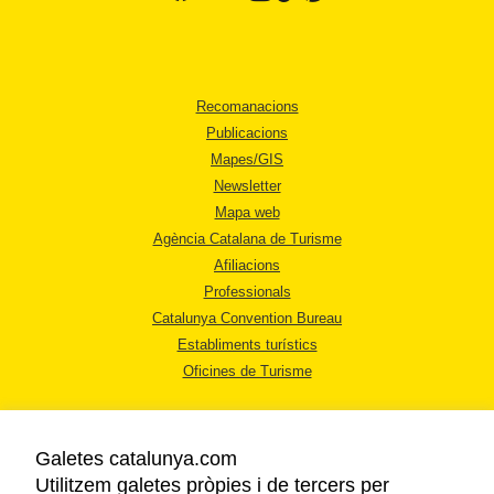
Recomanacions
Publicacions
Mapes/GIS
Newsletter
Mapa web
Agència Catalana de Turisme
Afiliacions
Professionals
Catalunya Convention Bureau
Establiments turístics
Oficines de Turisme
Galetes catalunya.com
Utilitzem galetes pròpies i de tercers per