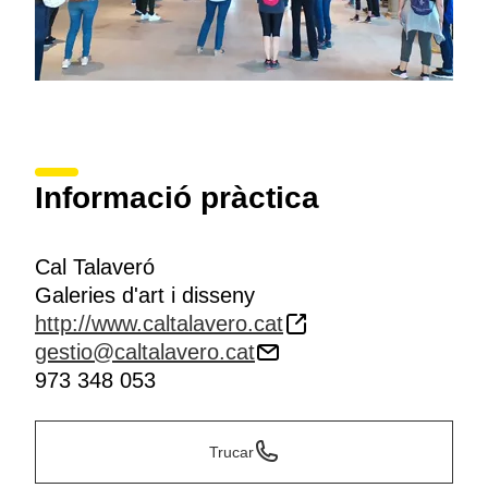
Informació pràctica
Cal Talaveró
Galeries d'art i disseny
http://www.caltalavero.cat
gestio@caltalavero.cat
973 348 053
Trucar