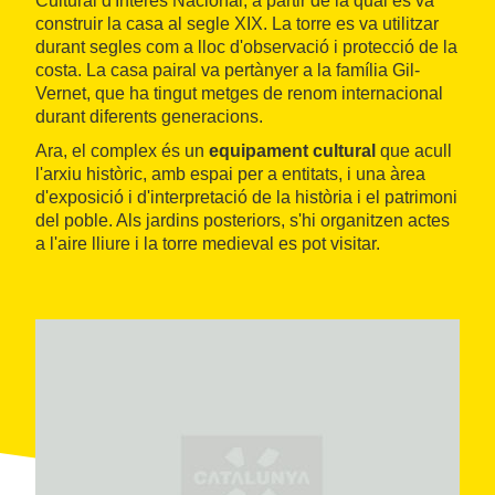
Cultural d'Interès Nacional, a partir de la qual es va
construir la casa al segle XIX. La torre es va utilitzar
durant segles com a lloc d'observació i protecció de la
costa. La casa pairal va pertànyer a la família Gil-
Vernet, que ha tingut metges de renom internacional
durant diferents generacions.
Ara, el complex és un
equipament cultural
que acull
l'arxiu històric, amb espai per a entitats, i una àrea
d'exposició i d'interpretació de la història i el patrimoni
del poble. Als jardins posteriors, s'hi organitzen actes
a l'aire lliure i la torre medieval es pot visitar.