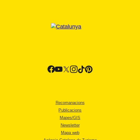
Recomanacions
Publicacions
Mapes/GIS
Newsletter
Mapa web