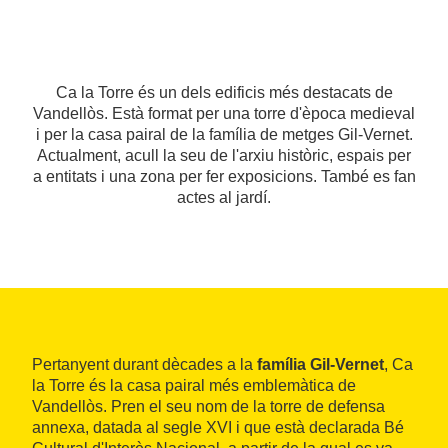
Ca la Torre és un dels edificis més destacats de
Vandellòs. Està format per una torre d'època medieval
i per la casa pairal de la família de metges Gil-Vernet.
Actualment, acull la seu de l'arxiu històric, espais per
a entitats i una zona per fer exposicions. També es fan
actes al jardí.
Pertanyent durant dècades a la
família Gil-Vernet
, Ca
la Torre és la casa pairal més emblemàtica de
Vandellòs. Pren el seu nom de la torre de defensa
annexa, datada al segle XVI i que està declarada Bé