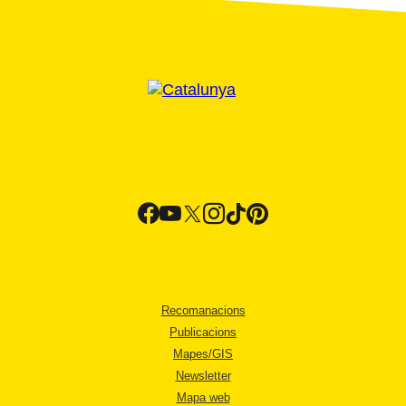
Recomanacions
Publicacions
Mapes/GIS
Newsletter
Mapa web