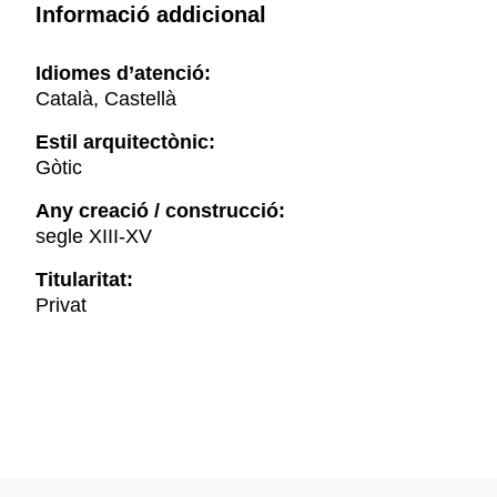
Informació addicional
Idiomes d’atenció:
Català, Castellà
Estil arquitectònic:
Gòtic
Any creació / construcció:
segle XIII-XV
Titularitat:
Privat