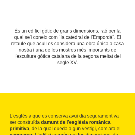
És un edifici gòtic de grans dimensions, raó per la
qual se'l coneix com "la catedral de l'Empordà". El
retaule que acull es considera una obra única a casa
nostra i una de les mostres més importants de
l'escultura gòtica catalana de la segona meitat del
segle XV.
L'església que es conserva avui dia segurament va
ser construïda
damunt de l'església romànica
primitiva
, de la qual queda algun vestigi, com ara el
campanar
. L'edifici sorprèn per les dimensions, de