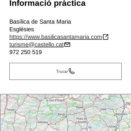
Informació pràctica
Basílica de Santa Maria
Esglésies
https://www.basilicasantamaria.com
turisme@castello.cat
972 250 519
Trucar