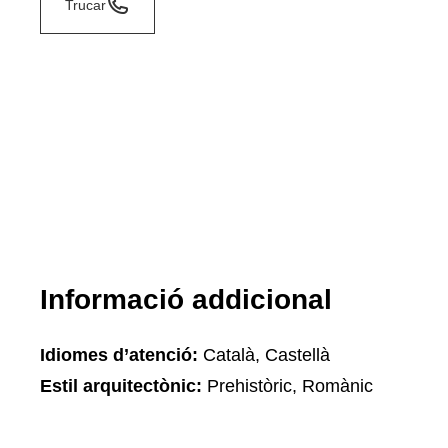
Trucar
Informació addicional
Idiomes d’atenció:
Català, Castellà
Estil arquitectònic:
Prehistòric, Romànic