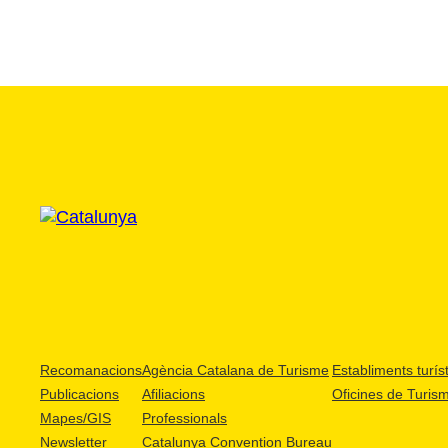
Recomanacions
Agència Catalana de Turisme
Establiments turíst
Publicacions
Afiliacions
Oficines de Turis
Mapes/GIS
Professionals
Newsletter
Catalunya Convention Bureau