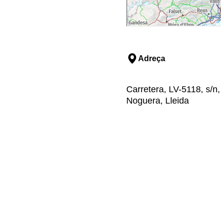
Adreça
Carretera, LV-5118, s/n,
Noguera, Lleida