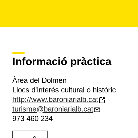
Informació pràctica
Àrea del Dolmen
Llocs d'interès cultural o històric
http://www.baroniarialb.cat
turisme@baroniarialb.cat
973 460 234