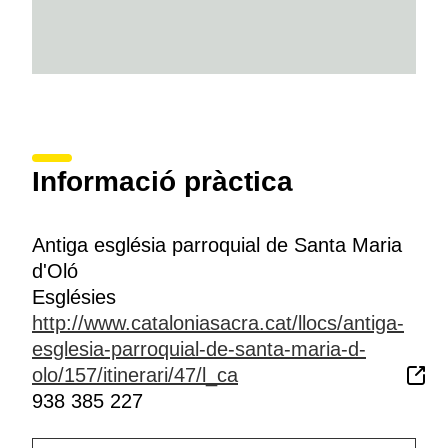
Informació pràctica
Antiga església parroquial de Santa Maria
d'Oló
Esglésies
http://www.cataloniasacra.cat/llocs/antiga-
esglesia-parroquial-de-santa-maria-d-
olo/157/itinerari/47/l_ca
938 385 227