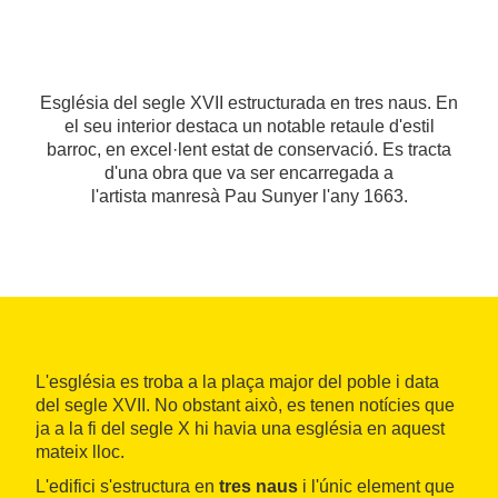
Església del segle XVII estructurada en tres naus. En
el seu interior destaca un notable retaule d'estil
barroc, en excel·lent estat de conservació. Es tracta
d'una obra que va ser encarregada a
l'artista manresà Pau Sunyer l'any 1663.
L'església es troba a la plaça major del poble i data
del segle XVII. No obstant això, es tenen notícies que
ja a la fi del segle X hi havia una església en aquest
mateix lloc.
L'edifici s'estructura en
tres
naus
i l'únic element que