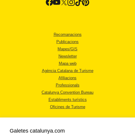
Recomanacions
Publicacions
Mapes/GIS
Newsletter
Mapa web
Agència Catalana de Turisme
Afiliacions
Professionals
Catalunya Convention Bureau
Establiments turístics
Oficines de Turisme
Galetes catalunya.com