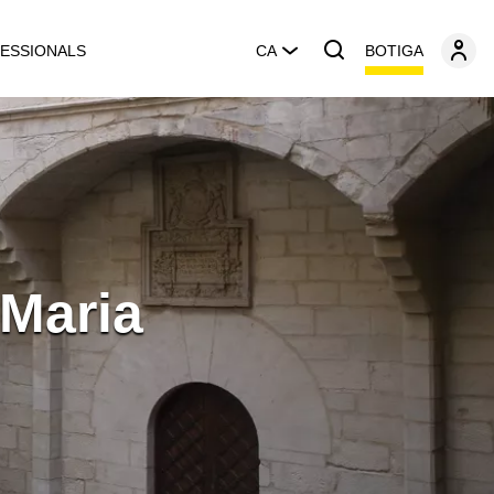
BOTIGA
ESSIONALS
CA
 Maria