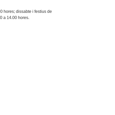
 hores; dissabte i festius de
0 a 14.00 hores.