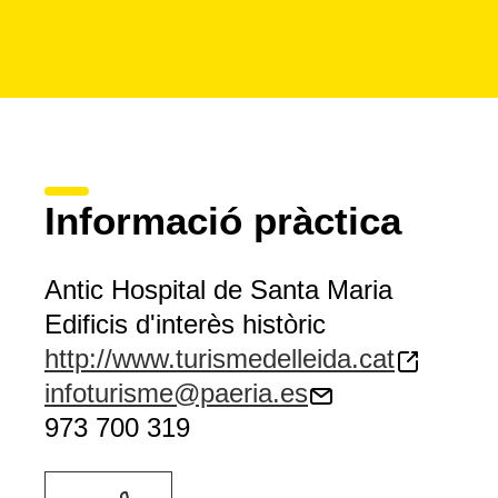
Informació pràctica
Antic Hospital de Santa Maria
Edificis d'interès històric
http://www.turismedelleida.cat
infoturisme@paeria.es
973 700 319