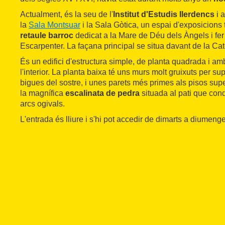
Actualment, és la seu de l'
Institut d'Estudis Ilerdencs
i a
la
Sala Montsuar
i la Sala Gòtica, un espai d'exposicion
retaule barroc
dedicat a la Mare de Déu dels Àngels i fer 
Escarpenter. La façana principal se situa davant de la Ca
És un edifici d'estructura simple, de planta quadrada i a
l'interior. La planta baixa té uns murs molt gruixuts per sup
bigues del sostre, i unes parets més primes als pisos sup
la magnífica
escalinata de pedra
situada al pati que con
arcs ogivals.
L'entrada és lliure i s'hi pot accedir de dimarts a diumenge