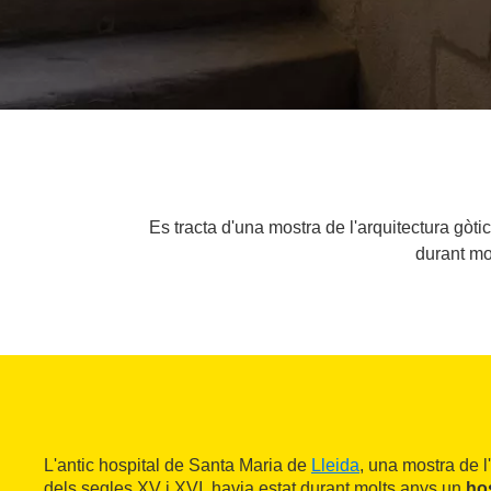
Es tracta d'una mostra de l'arquitectura gòti
durant mol
L'antic hospital de Santa Maria de
Lleida
, una mostra de l'
dels segles XV i XVI, havia estat durant molts anys un
hos