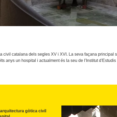
ca civil catalana dels segles XV i XVI. La seva façana principal
ts anys un hospital i actualment és la seu de l'Institut d'Estudis
arquitectura gòtica civil
pital
.