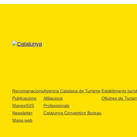
Recomanacions
Agència Catalana de Turisme
Establiments turíst
Publicacions
Afiliacions
Oficines de Turis
Mapes/GIS
Professionals
Newsletter
Catalunya Convention Bureau
Mapa web