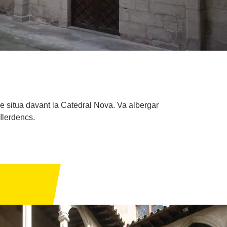
 se situa davant la Catedral Nova. Va albergar
 Ilerdencs.