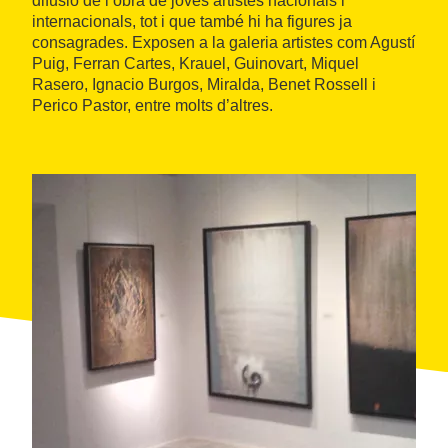
difusió de l’obra de joves artistes nacionals i
internacionals, tot i que també hi ha figures ja
consagrades. Exposen a la galeria artistes com Agustí
Puig, Ferran Cartes, Krauel, Guinovart, Miquel
Rasero, Ignacio Burgos, Miralda, Benet Rossell i
Perico Pastor, entre molts d’altres.