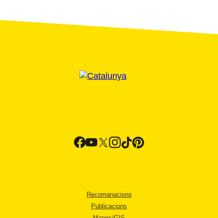
Recomanacions
Publicacions
Mapes/GIS