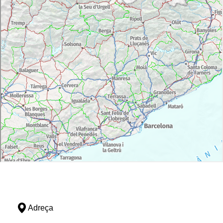
Adreça