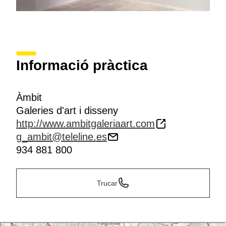
Informació pràctica
Àmbit
Galeries d'art i disseny
http://www.ambitgaleriaart.com
g_ambit@teleline.es
934 881 800
Trucar