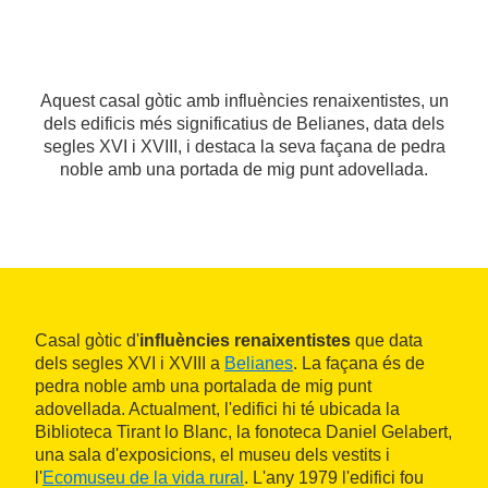
Aquest casal gòtic amb influències renaixentistes, un
dels edificis més significatius de Belianes, data dels
segles XVI i XVIII, i destaca la seva façana de pedra
noble amb una portada de mig punt adovellada.
Casal gòtic d'
influències renaixentistes
que data
dels segles XVI i XVIII a
Belianes
. La façana és de
pedra noble amb una portalada de mig punt
adovellada. Actualment, l'edifici hi té ubicada la
Biblioteca Tirant lo Blanc, la fonoteca Daniel Gelabert,
una sala d'exposicions, el museu dels vestits i
l'
Ecomuseu de la vida rural
. L'any 1979 l'edifici fou