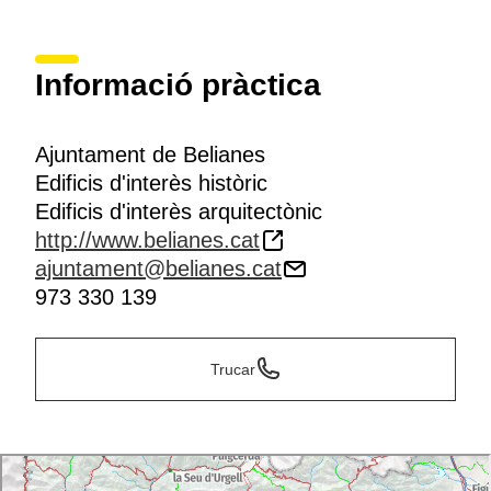
Informació pràctica
Ajuntament de Belianes
Edificis d'interès històric
Edificis d'interès arquitectònic
http://www.belianes.cat
ajuntament@belianes.cat
973 330 139
Trucar