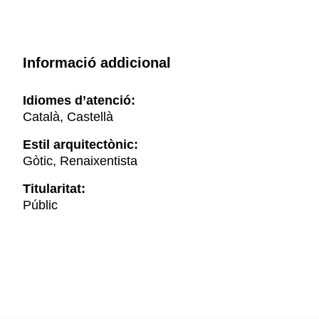
Informació addicional
Idiomes d’atenció:
Català, Castellà
Estil arquitectònic:
Gòtic, Renaixentista
Titularitat:
Públic