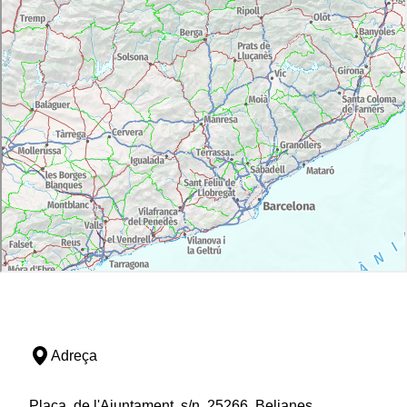
Adreça
Plaça, de l'Ajuntament, s/n, 25266, Belianes,