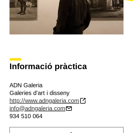
Informació pràctica
ADN Galeria
Galeries d'art i disseny
http://www.adngaleria.com
info@adngaleria.com
934 510 064