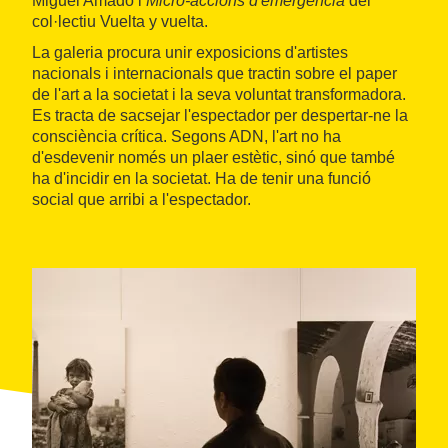
Miguel Amado i
Micro-accions d'emergència
del
col·lectiu Vuelta y vuelta.
La galeria procura unir exposicions d'artistes
nacionals i internacionals que tractin sobre el paper
de l'art a la societat i la seva voluntat transformadora.
Es tracta de sacsejar l'espectador per despertar-ne la
consciència crítica. Segons ADN, l'art no ha
d'esdevenir només un plaer estètic, sinó que també
ha d'incidir en la societat. Ha de tenir una funció
social que arribi a l'espectador.