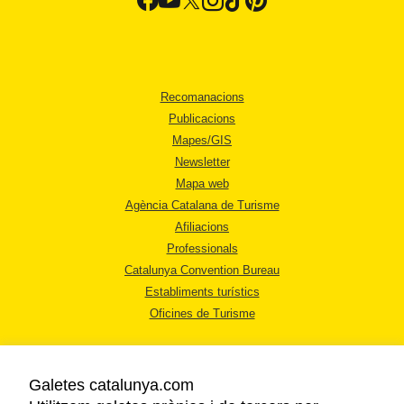
Recomanacions
Publicacions
Mapes/GIS
Newsletter
Mapa web
Agència Catalana de Turisme
Afiliacions
Professionals
Catalunya Convention Bureau
Establiments turístics
Oficines de Turisme
Galetes catalunya.com