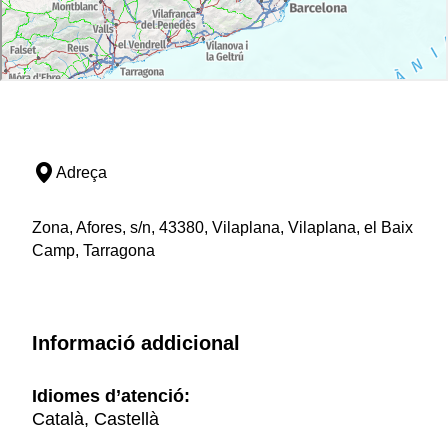
Adreça
Zona, Afores, s/n, 43380, Vilaplana, Vilaplana, el Baix
Camp, Tarragona
Informació addicional
Idiomes d’atenció:
Català, Castellà