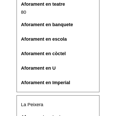
80
La Peixera