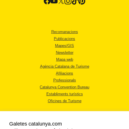
Recomanacions
Publicacions
Mapes/GIS
Newsletter
Mapa web
Agència Catalana de Turisme
Afiliacions
Professionals
Catalunya Convention Bureau
Establiments turístics
Oficines de Turisme
Galetes catalunya.com