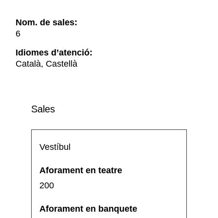
Nom. de sales:
6
Idiomes d’atenció:
Català, Castellà
Sales
Vestíbul
200