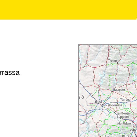
rrassa