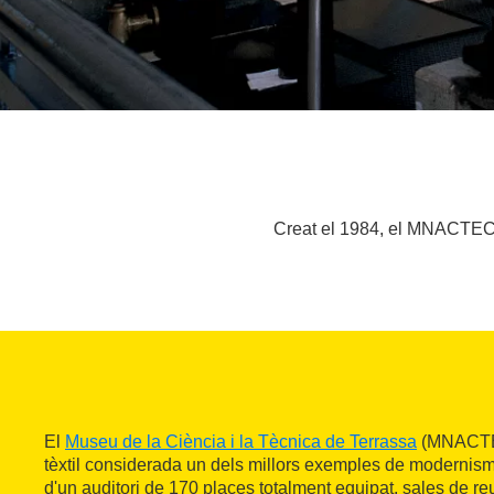
Creat el 1984, el MNACTEC é
El
Museu de la Ciència i la Tècnica de Terrassa
(MNACTEC
tèxtil considerada un dels millors exemples de modernism
d'un auditori de 170 places totalment equipat, sales de r