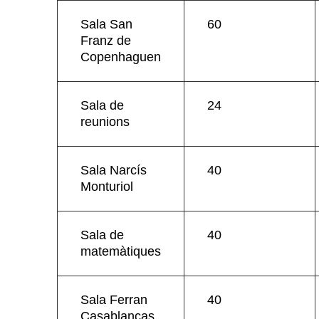
Sala San
60
Franz de
Copenhaguen
Sala de
24
reunions
Sala Narcís
40
Monturiol
Sala de
40
matemàtiques
Sala Ferran
40
Casablancas