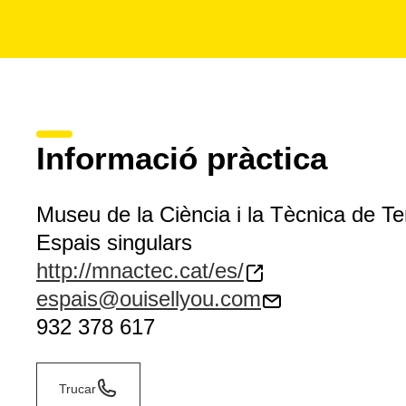
Informació pràctica
Museu de la Ciència i la Tècnica de Te
Espais singulars
http://mnactec.cat/es/
espais@ouisellyou.com
932 378 617
Trucar