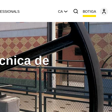
BOTIGA
ESSIONALS
CA
ècnica de