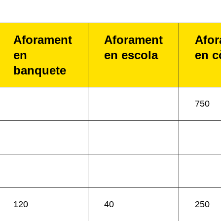
Aforament
Aforament
Afor
en
en escola
en c
banquete
750
120
40
250