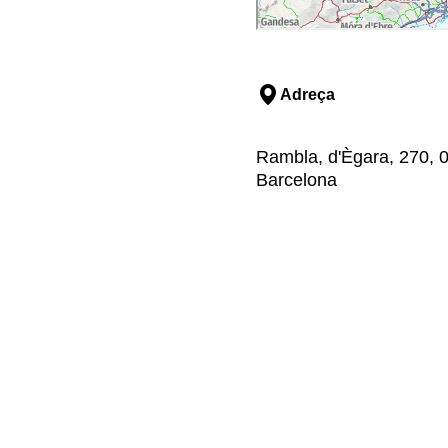
Adreça
Rambla, d'Ègara, 270, 0
Barcelona