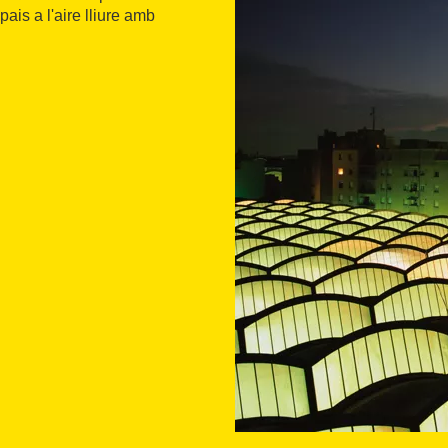
ais a l'aire lliure amb