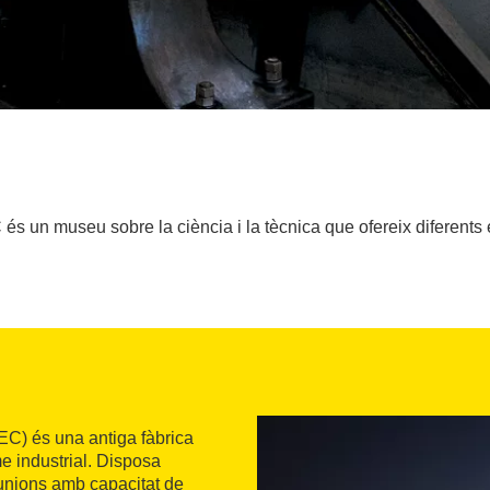
s un museu sobre la ciència i la tècnica que ofereix diferents
) és una antiga fàbrica
e industrial. Disposa
eunions amb capacitat de