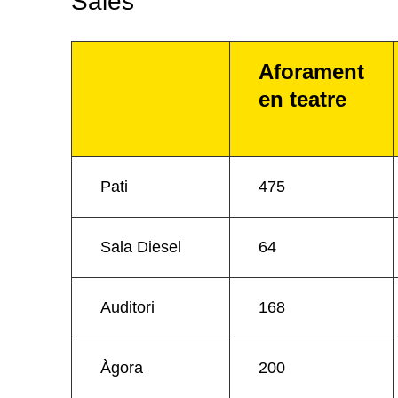
Sales
Aforament
en teatre
Pati
475
Sala Diesel
64
Auditori
168
Àgora
200