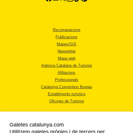
Recomanacions
Publicacions
Mapes/GIS
Newsletter
Mapa web
Agència Catalana de Turisme
Afiliacions
Professionals
Catalunya Convention Bureau
Establiments turístics
Oficines de Turisme
Galetes catalunya.com
Utilitzem galetes pròpies i de tercers per