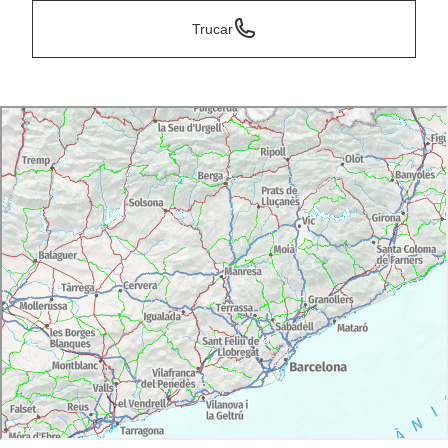
Trucar