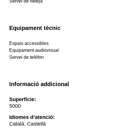
Servei de neteja
Equipament tècnic
Espais accessibles
Equipament audiovisual
Servei de telèfon
Informació addicional
Superfície:
5000
Idiomes d’atenció:
Català, Castellà