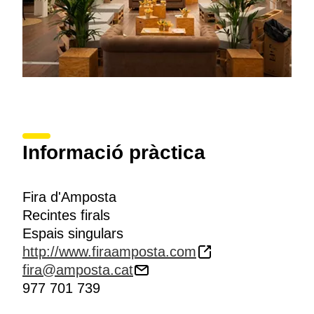
Informació pràctica
Fira d'Amposta
Recintes firals
Espais singulars
http://www.firaamposta.com
fira@amposta.cat
977 701 739