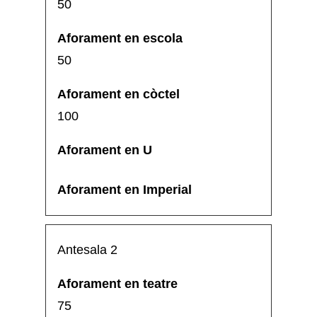
50
50
100
Antesala 2
75