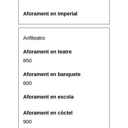
Anfiteatro
850
600
900