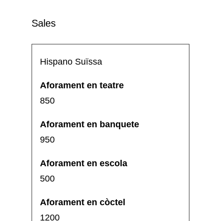
Sales
Hispano Suïssa
850
950
500
1200