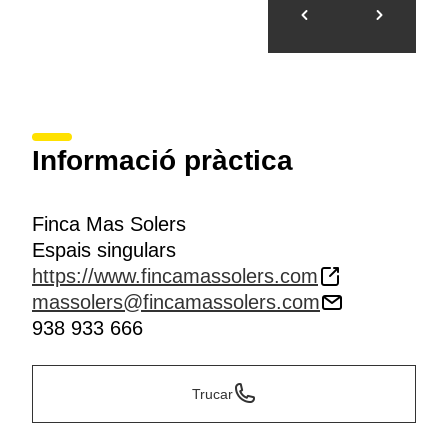
Informació pràctica
Finca Mas Solers
Espais singulars
https://www.fincamassolers.com
massolers@fincamassolers.com
938 933 666
Trucar