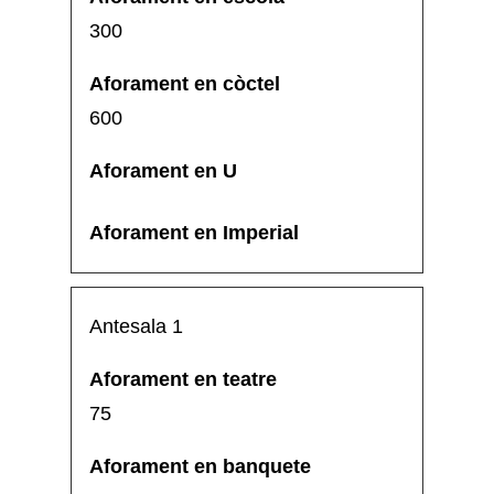
300
600
Antesala 1
75