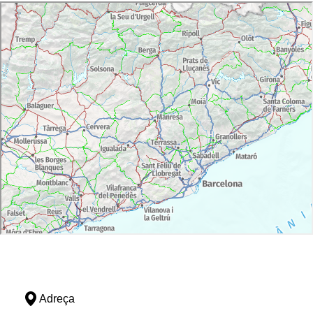
Adreça