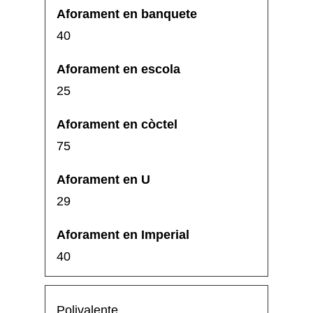
40
25
75
29
40
Polivalente