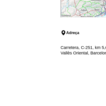
Adreça
Carretera, C-251, km 5,6
Vallès Oriental, Barcelo