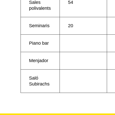
Sales
54
polivalents
Seminaris
20
Piano bar
Menjador
Saló
Subirachs