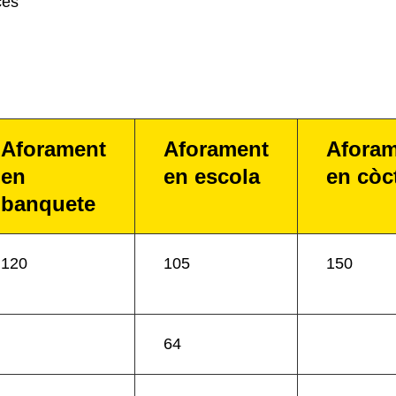
cès
Aforament
Aforament
Afora
en
en escola
en còc
banquete
120
105
150
64