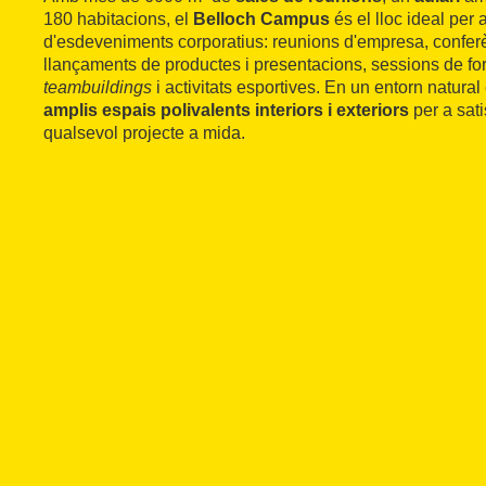
180 habitacions, el
Belloch Campus
és el lloc ideal per
d'esdeveniments corporatius: reunions d'empresa, conferè
llançaments de productes i presentacions, sessions de f
teambuildings
i activitats esportives. En un entorn natur
amplis espais polivalents interiors i exteriors
per a sati
qualsevol projecte a mida.