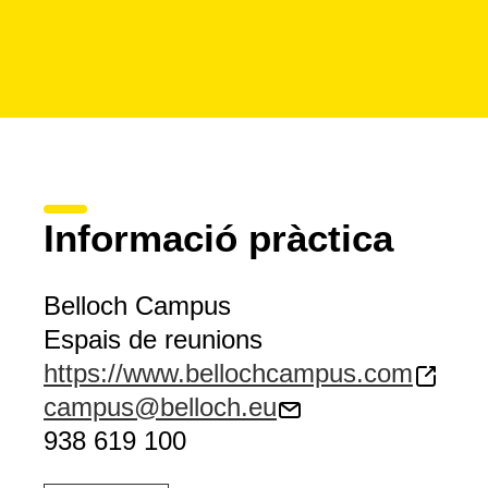
Informació pràctica
Belloch Campus
Espais de reunions
https://www.bellochcampus.com
campus@belloch.eu
938 619 100