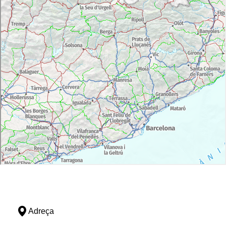
Adreça