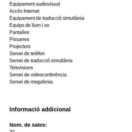
Equipament audiovisual
Accés Internet
Equipament de traducció simultània
Equips de llum i so
Pantalles
Pissarres
Projectors
Servei de telèfon
Servei de traducció simultània
Televisions
Servei de videoconferència
Servei de megafonia
Informació addicional
Nom. de sales:
31