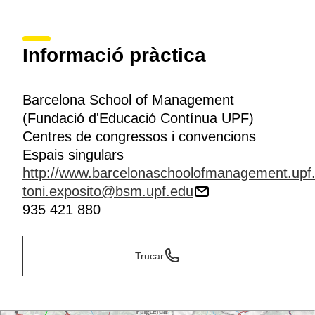
Informació pràctica
Barcelona School of Management
(Fundació d'Educació Contínua UPF)
Centres de congressos i convencions
Espais singulars
http://www.barcelonaschoolofmanagement.upf
toni.exposito@bsm.upf.edu
935 421 880
Trucar