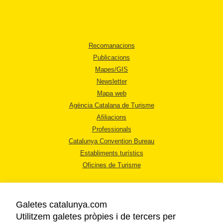
Recomanacions
Publicacions
Mapes/GIS
Newsletter
Mapa web
Agència Catalana de Turisme
Afiliacions
Professionals
Catalunya Convention Bureau
Establiments turístics
Oficines de Turisme
Galetes catalunya.com
Utilitzem galetes pròpies i de tercers per