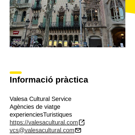
Informació pràctica
Valesa Cultural Service
Agències de viatge
experienciesTuristiques
https://valesacultural.com
vcs@valesacultural.com