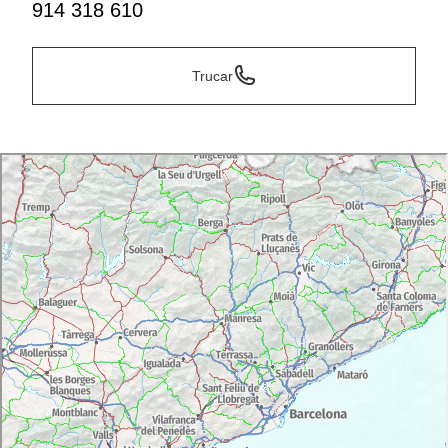
914 318 610
Trucar