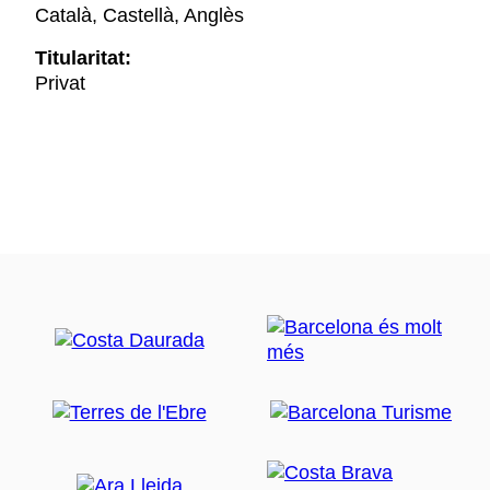
Català, Castellà, Anglès
Titularitat:
Privat