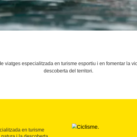
 viatges especialitzada en turisme esportiu i en fomentar la vida
descoberta del territori.
ialitzada en turisme
a natura i la descoberta