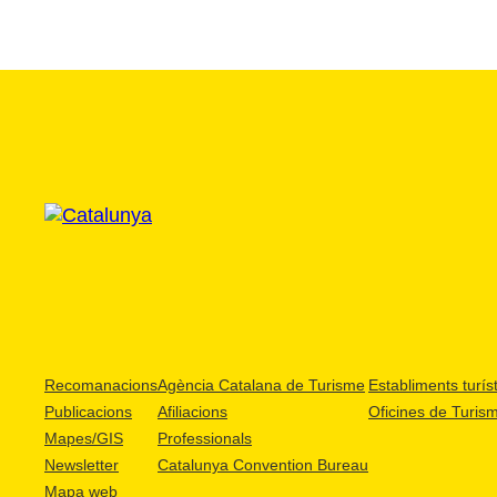
Recomanacions
Agència Catalana de Turisme
Establiments turíst
Publicacions
Afiliacions
Oficines de Turis
Mapes/GIS
Professionals
Newsletter
Catalunya Convention Bureau
Mapa web