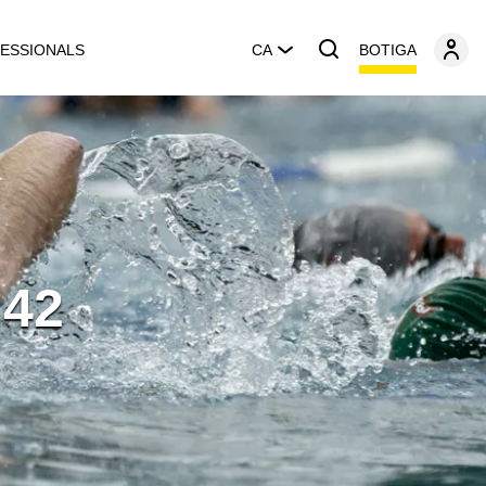
BOTIGA
ESSIONALS
CA
 42