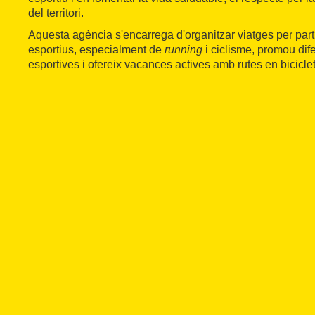
del territori.
Aquesta agència s'encarrega d'organitzar viatges per par
esportius, especialment de
running
i ciclisme, promou dif
esportives i ofereix vacances actives amb rutes en bicicle