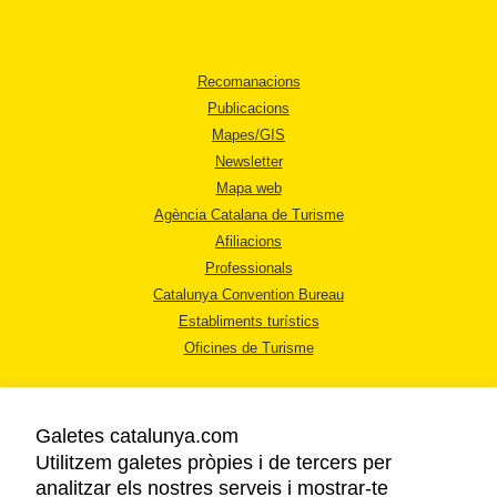
Recomanacions
Publicacions
Mapes/GIS
Newsletter
Mapa web
Agència Catalana de Turisme
Afiliacions
Professionals
Catalunya Convention Bureau
Establiments turístics
Oficines de Turisme
Galetes catalunya.com
Utilitzem galetes pròpies i de tercers per
analitzar els nostres serveis i mostrar-te