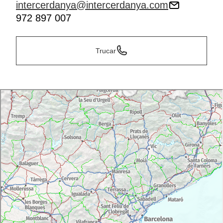
intercerdanya@intercerdanya.com
972 897 007
Trucar