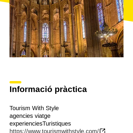
Informació pràctica
Tourism With Style
agencies viatge
experienciesTuristiques
https://www.tourismwithstyle.com/