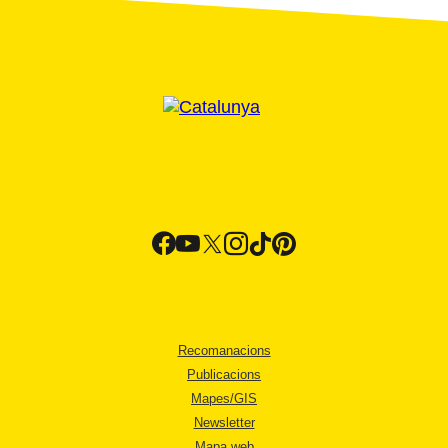
Recomanacions
Publicacions
Mapes/GIS
Newsletter
Mapa web