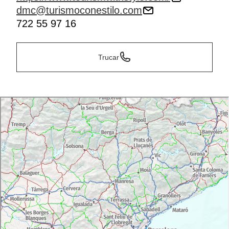
dmc@turismoconestilo.com
722 55 97 16
Trucar