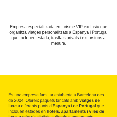
Empresa especialitzada en turisme VIP exclusiu que
organitza viatges personalitzats a Espanya i Portugal
que inclouen estada, trasllats privats i excursions a
mesura.
És una empresa familiar establerta a Barcelona des
de 2004. Ofereix paquets tancats amb
viatges de
luxe
a diferents punts d'
Espanya
i de
Portugal
que
inclouen estades en
hotels, apartaments i viles de
luxe
, a més d'activitats culturals a monuments