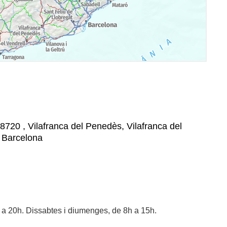
8720 , Vilafranca del Penedès, Vilafranca del
, Barcelona
h a 20h. Dissabtes i diumenges, de 8h a 15h.