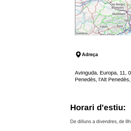
Adreça
Avinguda, Europa, 11, 0
Penedès, l'Alt Penedès
Horari d'estiu:
De dilluns a divendres, de 8