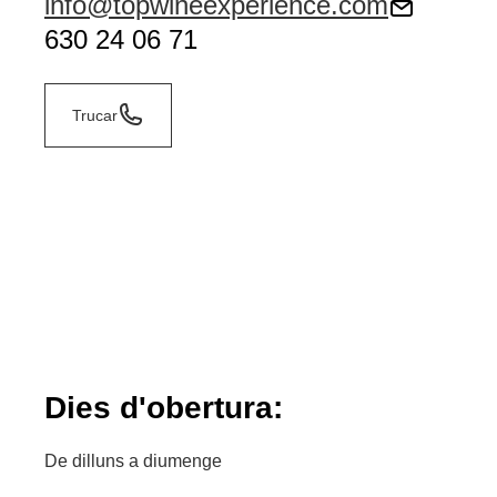
info@topwineexperience.com
630 24 06 71
Trucar
Dies d'obertura:
De dilluns a diumenge