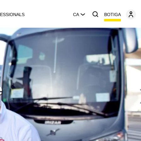
BOTIGA
ESSIONALS
CA
e