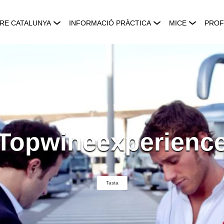
RE CATALUNYA
INFORMACIÓ PRÀCTICA
MICE
PROF
Topwineexperienc
Tasta