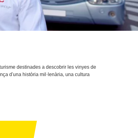
turisme destinades a descobrir les vinyes de
nça d'una història mil·lenària, una cultura