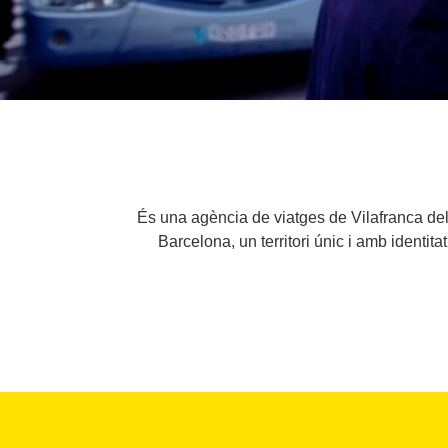
És una agència de viatges de Vilafranca del
Barcelona, un territori únic i amb identit