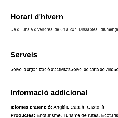
Horari d'hivern
De dilluns a divendres, de 8h a 20h. Dissabtes i diumeng
Serveis
Servei d'organització d’activitats
Servei de carta de vins
Se
Informació addicional
Idiomes d’atenció:
Anglès, Català, Castellà
Productes:
Enoturisme, Turisme de rutes, Ecoturi