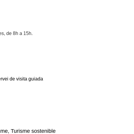
es, de 8h a 15h.
rvei de visita guiada
sme, Turisme sostenible