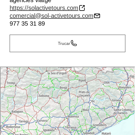
agencies viatge
https://solactivetours.com
comercial@sol-activetours.com
977 35 31 89
Trucar