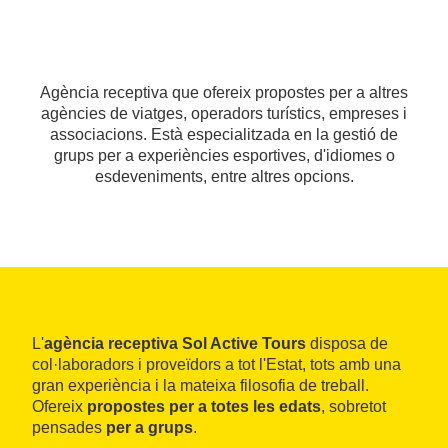
Agència receptiva que ofereix propostes per a altres
agències de viatges, operadors turístics, empreses i
associacions. Està especialitzada en la gestió de
grups per a experiències esportives, d'idiomes o
esdeveniments, entre altres opcions.
L'
agència receptiva Sol Active Tours
disposa de
col·laboradors i proveïdors a tot l'Estat, tots amb una
gran experiència i la mateixa filosofia de treball.
Ofereix
propostes per a totes les edats
, sobretot
pensades
per a grups
.