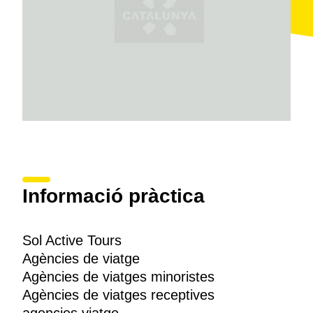
acompanyants, així com
activitats de
teambuilding
.
Informació pràctica
Sol Active Tours
Agències de viatge
Agències de viatges minoristes
Agències de viatges receptives